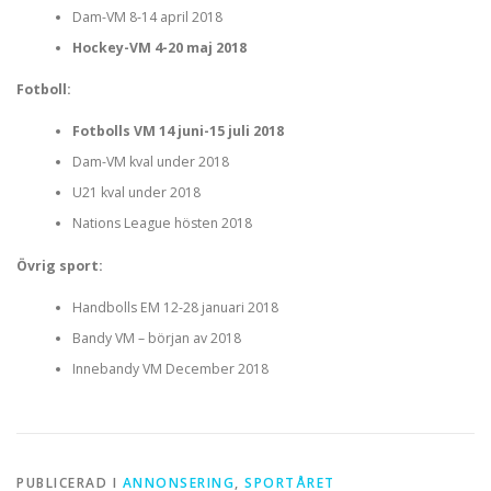
Dam-VM 8-14 april 2018
Hockey-VM 4-20 maj 2018
Fotboll:
Fotbolls VM 14 juni-15 juli 2018
Dam-VM kval under 2018
U21 kval under 2018
Nations League hösten 2018
Övrig sport:
Handbolls EM 12-28 januari 2018
Bandy VM – början av 2018
Innebandy VM December 2018
PUBLICERAD I
ANNONSERING
,
SPORTÅRET