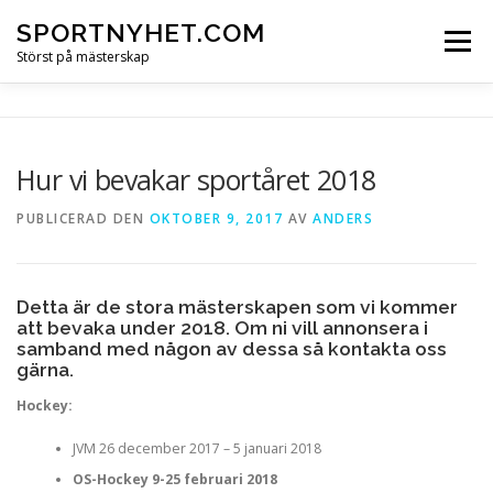
Hoppa
SPORTNYHET.COM
till
Meny
innehåll
Störst på mästerskap
Hur vi bevakar sportåret 2018
PUBLICERAD DEN
OKTOBER 9, 2017
AV
ANDERS
Detta är de stora mästerskapen som vi kommer
att bevaka under 2018. Om ni vill annonsera i
samband med någon av dessa så kontakta oss
gärna.
Hockey:
JVM 26 december 2017 – 5 januari 2018
OS-Hockey 9-25 februari 2018