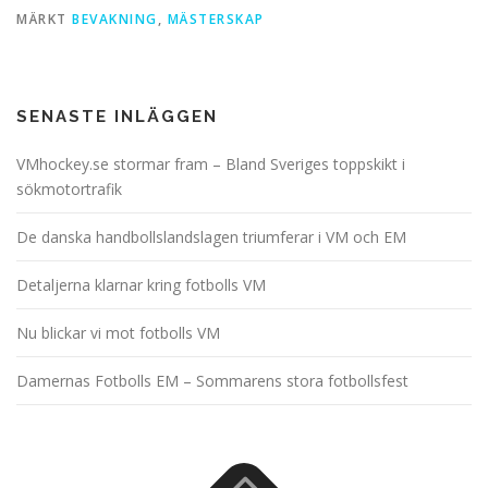
MÄRKT
BEVAKNING
,
MÄSTERSKAP
SENASTE INLÄGGEN
VMhockey.se stormar fram – Bland Sveriges toppskikt i
sökmotortrafik
De danska handbollslandslagen triumferar i VM och EM
Detaljerna klarnar kring fotbolls VM
Nu blickar vi mot fotbolls VM
Damernas Fotbolls EM – Sommarens stora fotbollsfest